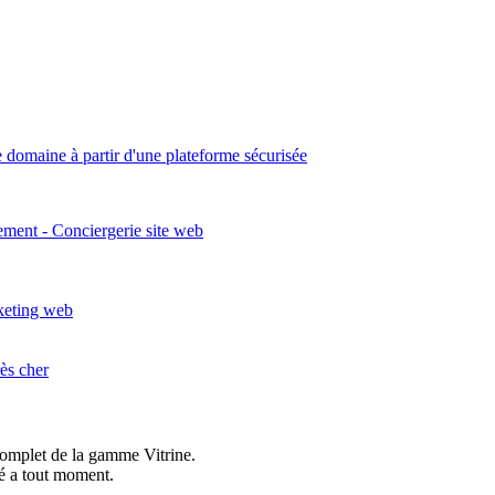
 domaine à partir d'une plateforme sécurisée
ement - Conciergerie site web
keting web
rès cher
complet de la gamme Vitrine.
vé a tout moment.