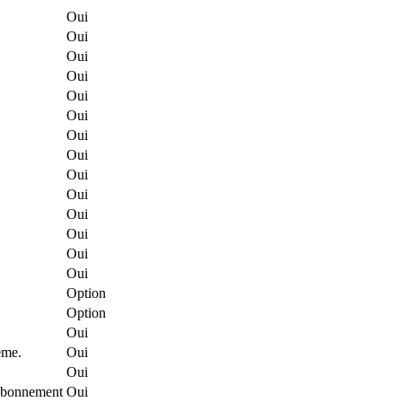
Oui
Oui
Oui
Oui
Oui
Oui
Oui
Oui
Oui
Oui
Oui
Oui
Oui
Oui
Option
Option
Oui
ême.
Oui
Oui
l'abonnement
Oui